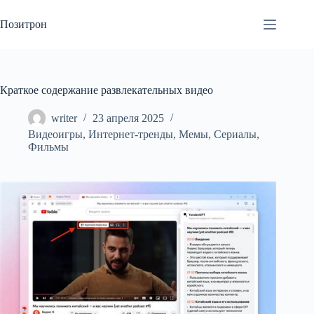
Перейти
к
Позитрон
сути
Краткое содержание развлекательных видео
writer
23 апреля 2025
Видеоигры
,
Интернет-тренды
,
Мемы
,
Сериалы
,
Фильмы