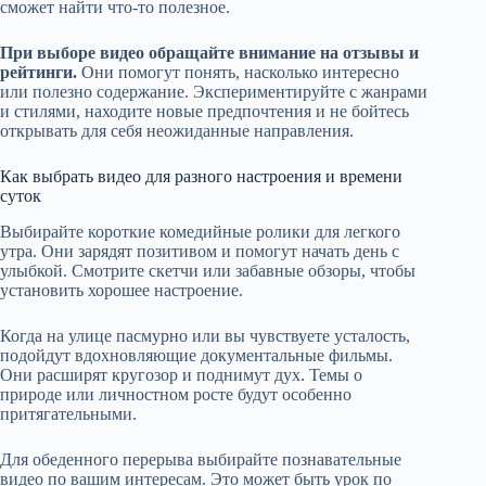
сможет найти что-то полезное.
При выборе видео обращайте внимание на отзывы и
рейтинги.
Они помогут понять, насколько интересно
или полезно содержание. Экспериментируйте с жанрами
и стилями, находите новые предпочтения и не бойтесь
открывать для себя неожиданные направления.
Как выбрать видео для разного настроения и времени
суток
Выбирайте короткие комедийные ролики для легкого
утра. Они зарядят позитивом и помогут начать день с
улыбкой. Смотрите скетчи или забавные обзоры, чтобы
установить хорошее настроение.
Когда на улице пасмурно или вы чувствуете усталость,
подойдут вдохновляющие документальные фильмы.
Они расширят кругозор и поднимут дух. Темы о
природе или личностном росте будут особенно
притягательными.
Для обеденного перерыва выбирайте познавательные
видео по вашим интересам. Это может быть урок по