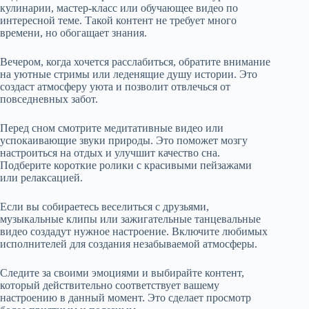
кулинарии, мастер-класс или обучающее видео по
интересной теме. Такой контент не требует много
времени, но обогащает знания.
Вечером, когда хочется расслабиться, обратите внимание
на уютные стримы или леденящие душу истории. Это
создаст атмосферу уюта и позволит отвлечься от
повседневных забот.
Перед сном смотрите медитативные видео или
успокаивающие звуки природы. Это поможет мозгу
настроиться на отдых и улучшит качество сна.
Подберите короткие ролики с красивыми пейзажами
или релаксацией.
Если вы собираетесь веселиться с друзьями,
музыкальные клипы или зажигательные танцевальные
видео создадут нужное настроение. Включите любимых
исполнителей для создания незабываемой атмосферы.
Следите за своими эмоциями и выбирайте контент,
который действительно соответствует вашему
настроению в данный момент. Это сделает просмотр