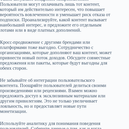
Пользователи могут оплачивать лишь тот контент,
который им действительно интересен, что повышает
вероятность вовлеченности и уменьшает риск отказа от
подписки. Проанализируйте, какой контент вызывает
наибольший интерес, и предложите его отдельным
лотами или в виде платных дополнений.
Кросс-продвижение с другими брендами или
платформами тоже выгодно. Сотрудничество с
организациями, которые дополняют ваш контент, может
привнести новый поток доходов. Обсудите совместные
предложения или пакеты, которые будут выгодны для
обеих сторон.
Не забывайте об интеграции пользовательского
контента. Поощряйте пользователей делиться своими
произведениями или рецензиями. Взамен можно
предложить доступ к эксклюзивным материалам или
другим привилегиям. Это не только увеличивает
лояльность, но и предоставляет новые пути
монетизации.
Используйте аналитику для понимания поведения
пользователей. Соберите данные о том, как и когда