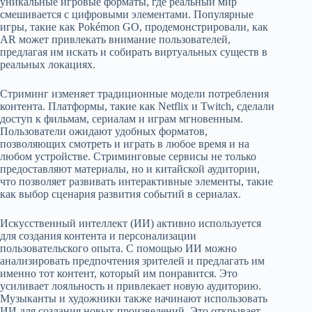
уникальные игровые форматы, где реальный мир
смешивается с цифровыми элементами. Популярные
игры, такие как Pokémon GO, продемонстрировали, как
AR может привлекать внимание пользователей,
предлагая им искать и собирать виртуальных существ в
реальных локациях.
Стриминг изменяет традиционные модели потребления
контента. Платформы, такие как Netflix и Twitch, сделали
доступ к фильмам, сериалам и играм мгновенным.
Пользователи ожидают удобных форматов,
позволяющих смотреть и играть в любое время и на
любом устройстве. Стриминговые сервисы не только
предоставляют материалы, но и китайской аудитории,
что позволяет развивать интерактивные элементы, такие
как выбор сценария развития событий в сериалах.
Искусственный интеллект (ИИ) активно используется
для создания контента и персонализации
пользовательского опыта. С помощью ИИ можно
анализировать предпочтения зрителей и предлагать им
именно тот контент, который им понравится. Это
усиливает лояльность и привлекает новую аудиторию.
Музыканты и художники также начинают использовать
ИИ для создания новых произведений. Это открывает