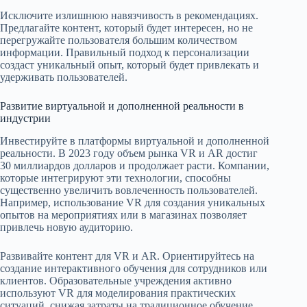
Исключите излишнюю навязчивость в рекомендациях.
Предлагайте контент, который будет интересен, но не
перегружайте пользователя большим количеством
информации. Правильный подход к персонализации
создаст уникальный опыт, который будет привлекать и
удерживать пользователей.
Развитие виртуальной и дополненной реальности в
индустрии
Инвестируйте в платформы виртуальной и дополненной
реальности. В 2023 году объем рынка VR и AR достиг
30 миллиардов долларов и продолжает расти. Компании,
которые интегрируют эти технологии, способны
существенно увеличить вовлеченность пользователей.
Например, использование VR для создания уникальных
опытов на мероприятиях или в магазинах позволяет
привлечь новую аудиторию.
Развивайте контент для VR и AR. Ориентируйтесь на
создание интерактивного обучения для сотрудников или
клиентов. Образовательные учреждения активно
используют VR для моделирования практических
ситуаций, снижая затраты на традиционное обучение.