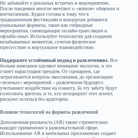
Не забывайте о реальных встречах и мероприятиях.
После пандемии многие мечтают о «живом» общении и
впечатлениях. Будьте готовы к тому, что к
традиционным фестивалям и концертам добавятся
уникальные форматы, такие как гибридные
мероприятия, совмещающие онлайн-трансляции и
офлайн-опыт. Используйте технологии для создания
незабываемых моментов, сочетая физическое
присутствие и виртуальное взаимодействие.
Поддержите устойчивый подход в развлечениях.
Все
больше компании уделяют внимание экологии, и это
станет нарастущим трендом. От сценариев, где
затрагиваются вопросы экосознания, до организации
«зеленых» мероприятий – развлечения будущего
учитывают воздействие на планету. За эту заботу будут
голосовать зрители, и те, кто игнорирует этот аспект,
рискуют остаться без аудитории.
Влияние технологий на форматы развлечений
Дополненная реальность (AR) также стремительно
находит применение в развлекательной сфере.
Использование AR в мобильных приложениях создает