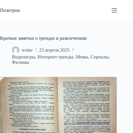
Перейти
к
Позитрон
сути
Краткие заметки о трендах в развлечениях
writer
23 апреля 2025
Видеоигры
,
Интернет-тренды
,
Мемы
,
Сериалы
,
Фильмы