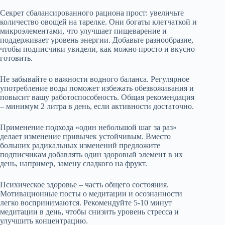
Секрет сбалансированного рациона прост: увеличьте
количество овощей на тарелке. Они богаты клетчаткой и
микроэлементами, что улучшает пищеварение и
поддерживает уровень энергии. Добавьте разнообразие,
чтобы подписчики увидели, как можно просто и вкусно
готовить.
Не забывайте о важности водного баланса. Регулярное
употребление воды поможет избежать обезвоживания и
повысит вашу работоспособность. Общая рекомендация
– минимум 2 литра в день, если активности достаточно.
Применение подхода «один небольшой шаг за раз»
делает изменение привычек устойчивым. Вместо
больших радикальных изменений предложите
подписчикам добавлять один здоровый элемент в их
день, например, замену сладкого на фрукт.
Психическое здоровье – часть общего состояния.
Мотивационные посты о медитации и осознанности
легко воспринимаются. Рекомендуйте 5-10 минут
медитации в день, чтобы снизить уровень стресса и
улучшить концентрацию.