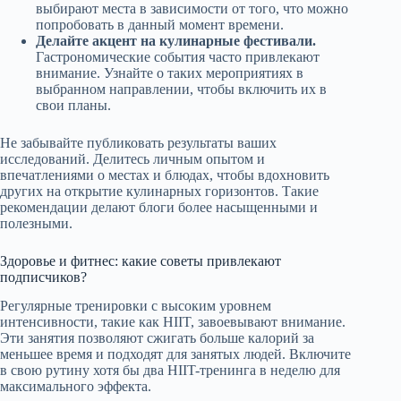
выбирают места в зависимости от того, что можно
попробовать в данный момент времени.
Делайте акцент на кулинарные фестивали.
Гастрономические события часто привлекают
внимание. Узнайте о таких мероприятиях в
выбранном направлении, чтобы включить их в
свои планы.
Не забывайте публиковать результаты ваших
исследований. Делитесь личным опытом и
впечатлениями о местах и блюдах, чтобы вдохновить
других на открытие кулинарных горизонтов. Такие
рекомендации делают блоги более насыщенными и
полезными.
Здоровье и фитнес: какие советы привлекают
подписчиков?
Регулярные тренировки с высоким уровнем
интенсивности, такие как HIIT, завоевывают внимание.
Эти занятия позволяют сжигать больше калорий за
меньшее время и подходят для занятых людей. Включите
в свою рутину хотя бы два HIIT-тренинга в неделю для
максимального эффекта.