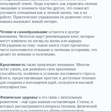
популярной темой. Люди изучают, как управлять своими
эмоциями и понимать чувства других, что помогает
улучшить отношения как в личной жизни, так и на
работе. Практические упражнения по развитию этого
навыка вызывают живой интерес.
Чтение и самообразование
остаются в центре
внимания. Читатели ищут рекомендации книг, которые
могут изменить их взгляд на жизнь или карьеру.
Обсуждения на тему «какие книги стоит прочитать»
часто пополняются отзывами и личными историями, что
делает их живыми и полезными.
Креативность
также привлекает внимание. Многие
хотят узнать, как развивать свои креативные
способности, особенно в условиях постоянного стресса.
Блоги, предоставляющие простые и доступные техники
для создания и воплощения идей, пользуются высокой
популярностью.
Физическое здоровье
и его связь с ментальным
развитием – ещё одна важная составляющая. Статьи, в
которых рассматриваются вопросы питания, физической
активности и их влияние на общее самочувствие,