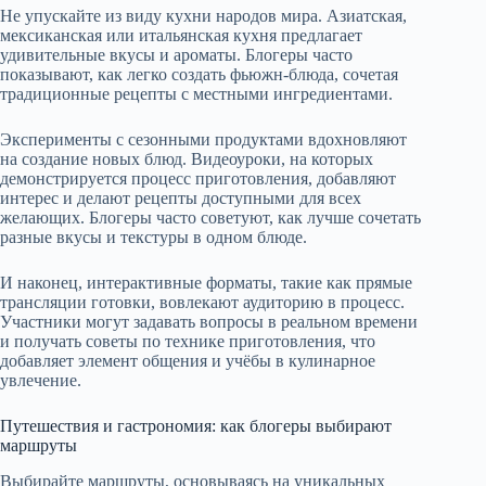
Не упускайте из виду кухни народов мира. Азиатская,
мексиканская или итальянская кухня предлагает
удивительные вкусы и ароматы. Блогеры часто
показывают, как легко создать фьюжн-блюда, сочетая
традиционные рецепты с местными ингредиентами.
Эксперименты с сезонными продуктами вдохновляют
на создание новых блюд. Видеоуроки, на которых
демонстрируется процесс приготовления, добавляют
интерес и делают рецепты доступными для всех
желающих. Блогеры часто советуют, как лучше сочетать
разные вкусы и текстуры в одном блюде.
И наконец, интерактивные форматы, такие как прямые
трансляции готовки, вовлекают аудиторию в процесс.
Участники могут задавать вопросы в реальном времени
и получать советы по технике приготовления, что
добавляет элемент общения и учёбы в кулинарное
увлечение.
Путешествия и гастрономия: как блогеры выбирают
маршруты
Выбирайте маршруты, основываясь на уникальных