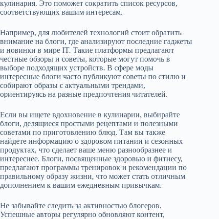
кулинария. Это поможет сократить список ресурсов,
соответствующих вашим интересам.
Например, для любителей технологий стоит обратить
внимание на блоги, где анализируют последние гаджеты
и новинки в мире IT. Такие платформы предлагают
честные обзоры и советы, которые могут помочь в
выборе подходящих устройств. В сфере моды
интересные блоги часто публикуют советы по стилю и
собирают образы с актуальными трендами,
ориентируясь на разные предпочтения читателей.
Если вы ищете вдохновение в кулинарии, выбирайте
блоги, делящиеся простыми рецептами и полезными
советами по приготовлению блюд. Там вы также
найдете информацию о здоровом питании и сезонных
продуктах, что сделает ваше меню разнообразнее и
интереснее. Блоги, посвященные здоровью и фитнесу,
предлагают программы тренировок и рекомендации по
правильному образу жизни, что может стать отличным
дополнением к вашим ежедневным привычкам.
Не забывайте следить за активностью блогеров.
Успешные авторы регулярно обновляют контент,