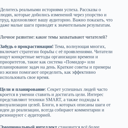
Делитесь реальными историями успеха. Рассказы о
людях, которые добились изменений через упорство и
труд, вдохновляют вашу аудиторию. Важно показать, что
даже малые шаги приводят к значительным результатам.
Личное развитие: какие темы захватывают читателей?
Забудь о прокрастинации!
Тема, волнующая многих,
включает стратегии борьбы с её проявлениями. Читатели
ищут конкретные методы организации времени и
приоритетов, такие как система «Помидор» или
планирование задач на день. Краткие советы и примеры
из жизни помогают определить, как эффективно
использовать свое время.
Цели и планирование
: Секрет успешных людей часто
кроется в умении ставить и достигать цели. Интерес
представляют техники SMART, а также подходы к
визуализации целей. Блоги, в которых описаны шаги от
идеи до реализации, всегда собирают комментарии и
резонируют с аудиторией.
Эмоциональный интеллект
становится всё более