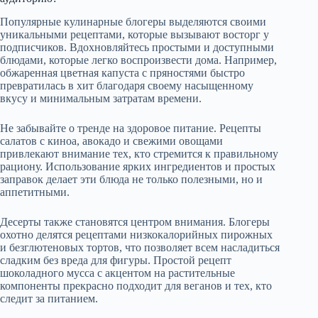
Популярные кулинарные блогеры выделяются своими
уникальными рецептами, которые вызывают восторг у
подписчиков. Вдохновляйтесь простыми и доступными
блюдами, которые легко воспроизвести дома. Например,
обжаренная цветная капуста с пряностями быстро
превратилась в хит благодаря своему насыщенному
вкусу и минимальным затратам времени.
Не забывайте о тренде на здоровое питание. Рецепты
салатов с киноа, авокадо и свежими овощами
привлекают внимание тех, кто стремится к правильному
рациону. Использование ярких ингредиентов и простых
заправок делает эти блюда не только полезными, но и
аппетитными.
Десерты также становятся центром внимания. Блогеры
охотно делятся рецептами низкокалорийных пирожных
и безглютеновых тортов, что позволяет всем насладиться
сладким без вреда для фигуры. Простой рецепт
шоколадного мусса с акцентом на растительные
компоненты прекрасно подходит для веганов и тех, кто
следит за питанием.