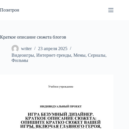
Перейти
к
Позитрон
сути
Краткое описание сюжета блогов
writer
23 апреля 2025
Видеоигры
,
Интернет-тренды
,
Мемы
,
Сериалы
,
Фильмы