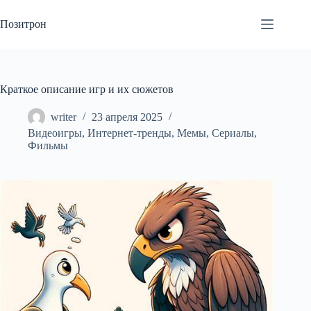
Перейти
к
Позитрон
сути
Краткое описание игр и их сюжетов
writer
23 апреля 2025
Видеоигры
,
Интернет-тренды
,
Мемы
,
Сериалы
,
Фильмы