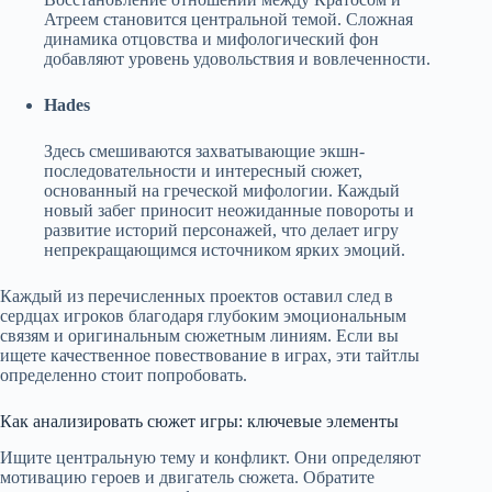
Атреем становится центральной темой. Сложная
динамика отцовства и мифологический фон
добавляют уровень удовольствия и вовлеченности.
Hades
Здесь смешиваются захватывающие экшн-
последовательности и интересный сюжет,
основанный на греческой мифологии. Каждый
новый забег приносит неожиданные повороты и
развитие историй персонажей, что делает игру
непрекращающимся источником ярких эмоций.
Каждый из перечисленных проектов оставил след в
сердцах игроков благодаря глубоким эмоциональным
связям и оригинальным сюжетным линиям. Если вы
ищете качественное повествование в играх, эти тайтлы
определенно стоит попробовать.
Как анализировать сюжет игры: ключевые элементы
Ищите центральную тему и конфликт. Они определяют
мотивацию героев и двигатель сюжета. Обратите