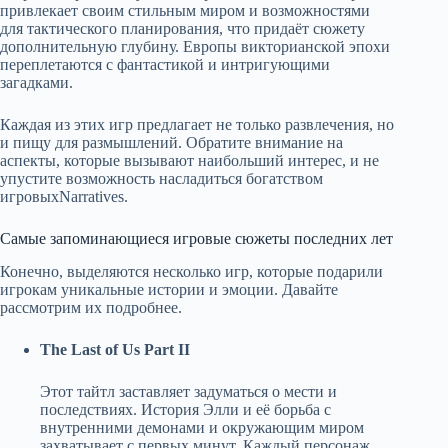
привлекает своим стильным миром и возможностями
для тактического планирования, что придаёт сюжету
дополнительную глубину. Европы викторианской эпохи
переплетаются с фантастикой и интригующими
загадками.
Каждая из этих игр предлагает не только развлечения, но
и пищу для размышлений. Обратите внимание на
аспекты, которые вызывают наибольший интерес, и не
упустите возможность насладиться богатством
игровыхNarratives.
Самые запоминающиеся игровые сюжеты последних лет
Конечно, выделяются несколько игр, которые подарили
игрокам уникальные истории и эмоции. Давайте
рассмотрим их подробнее.
The Last of Us Part II
Этот тайтл заставляет задуматься о мести и
последствиях. История Элли и её борьба с
внутренними демонами и окружающим миром
захватывает с первых минут. Каждый персонаж