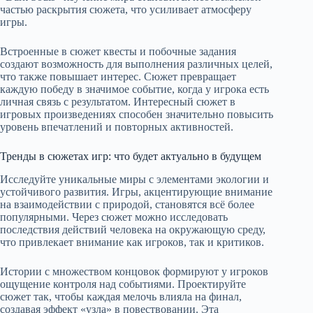
частью раскрытия сюжета, что усиливает атмосферу
игры.
Встроенные в сюжет квесты и побочные задания
создают возможность для выполнения различных целей,
что также повышает интерес. Сюжет превращает
каждую победу в значимое событие, когда у игрока есть
личная связь с результатом. Интересный сюжет в
игровых произведениях способен значительно повысить
уровень впечатлений и повторных активностей.
Тренды в сюжетах игр: что будет актуально в будущем
Исследуйте уникальные миры с элементами экологии и
устойчивого развития. Игры, акцентирующие внимание
на взаимодействии с природой, становятся всё более
популярными. Через сюжет можно исследовать
последствия действий человека на окружающую среду,
что привлекает внимание как игроков, так и критиков.
Истории с множеством концовок формируют у игроков
ощущение контроля над событиями. Проектируйте
сюжет так, чтобы каждая мелочь влияла на финал,
создавая эффект «узла» в повествовании. Эта