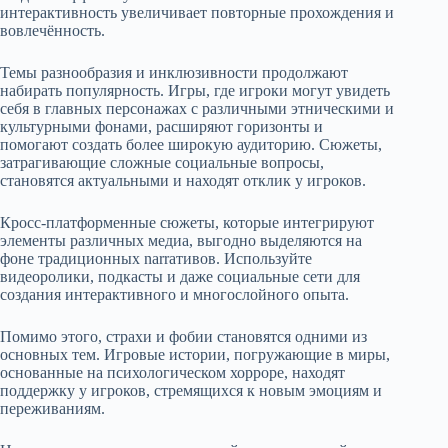
интерактивность увеличивает повторные прохождения и
вовлечённость.
Темы разнообразия и инклюзивности продолжают
набирать популярность. Игры, где игроки могут увидеть
себя в главных персонажах с различными этническими и
культурными фонами, расширяют горизонты и
помогают создать более широкую аудиторию. Сюжеты,
затрагивающие сложные социальные вопросы,
становятся актуальными и находят отклик у игроков.
Кросс-платформенные сюжеты, которые интегрируют
элементы различных медиа, выгодно выделяются на
фоне традиционных narraтивов. Используйте
видеоролики, подкасты и даже социальные сети для
создания интерактивного и многослойного опыта.
Помимо этого, страхи и фобии становятся одними из
основных тем. Игровые истории, погружающие в миры,
основанные на психологическом хорроре, находят
поддержку у игроков, стремящихся к новым эмоциям и
переживаниям.