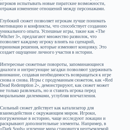
игроков испытывать новые пиратские возможности,
отражая изменение отношений между персонажами.
Глубокий сюжет позволяет игрокам лучше понимать
мотивацию и конфликты, что способствует созданию
уникального опыта. Успешные игры, такие как «The
Witcher 3», предлагают множество развилок, что
позволяет каждому игроку влиять на сценарий,
принимая решения, которые изменяют концовку. Это
создает ощущение личного участия в истории.
Интересные сюжетные повороты, запоминающиеся
диалоги и интригующие загадки позволяют удерживать
внимание, создавая необходимость возвращаться к игре
снова и снова. Игры с продуманным сюжетом, как «Red
Dead Redemption 2», демонстрируют, как сюжет может
не только развлекать, но и ставить игрока перед
моральными дилеммами, углубляя впечатления.
Сильный сюжет действует как катализатор для
взаимодействия с окружающим миром. Игроки,
погруженные в историю, чаще исследуют локации и
раскрывают дополнительные элементы. Например, в
«Dark Souls» изучение мира становится неотъемлемой