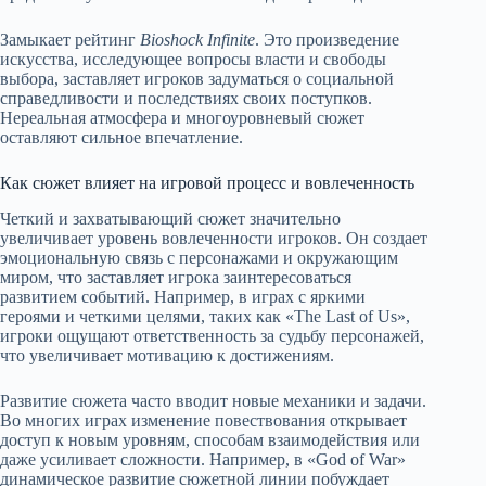
Замыкает рейтинг
Bioshock Infinite
. Это произведение
искусства, исследующее вопросы власти и свободы
выбора, заставляет игроков задуматься о социальной
справедливости и последствиях своих поступков.
Нереальная атмосфера и многоуровневый сюжет
оставляют сильное впечатление.
Как сюжет влияет на игровой процесс и вовлеченность
Четкий и захватывающий сюжет значительно
увеличивает уровень вовлеченности игроков. Он создает
эмоциональную связь с персонажами и окружающим
миром, что заставляет игрока заинтересоваться
развитием событий. Например, в играх с яркими
героями и четкими целями, таких как «The Last of Us»,
игроки ощущают ответственность за судьбу персонажей,
что увеличивает мотивацию к достижениям.
Развитие сюжета часто вводит новые механики и задачи.
Во многих играх изменение повествования открывает
доступ к новым уровням, способам взаимодействия или
даже усиливает сложности. Например, в «God of War»
динамическое развитие сюжетной линии побуждает