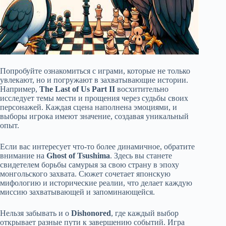
Попробуйте ознакомиться с играми, которые не только
увлекают, но и погружают в захватывающие истории.
Например,
The Last of Us Part II
восхитительно
исследует темы мести и прощения через судьбы своих
персонажей. Каждая сцена наполнена эмоциями, и
выборы игрока имеют значение, создавая уникальный
опыт.
Если вас интересует что-то более динамичное, обратите
внимание на
Ghost of Tsushima
. Здесь вы станете
свидетелем борьбы самурыя за свою страну в эпоху
монгольского захвата. Сюжет сочетает японскую
мифологию и исторические реалии, что делает каждую
миссию захватывающей и запоминающейся.
Нельзя забывать и о
Dishonored
, где каждый выбор
открывает разные пути к завершению событий. Игра