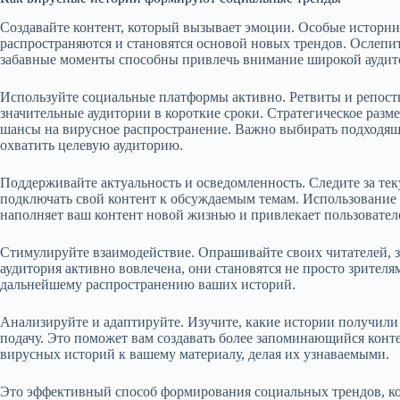
Создавайте контент, который вызывает эмоции. Особые истории
распространяются и становятся основой новых трендов. Ослепи
забавные моменты способны привлечь внимание широкой аудито
Используйте социальные платформы активно. Ретвиты и репос
значительные аудитории в короткие сроки. Стратегическое разм
шансы на вирусное распространение. Важно выбирать подходя
охватить целевую аудиторию.
Поддерживайте актуальность и осведомленность. Следите за те
подключать свой контент к обсуждаемым темам. Использование 
наполняет ваш контент новой жизнью и привлекает пользовател
Стимулируйте взаимодействие. Опрашивайте своих читателей, з
аудитория активно вовлечена, они становятся не просто зрителя
дальнейшему распространению ваших историй.
Анализируйте и адаптируйте. Изучите, какие истории получили 
подачу. Это поможет вам создавать более запоминающийся кон
вирусных историй к вашему материалу, делая их узнаваемыми.
Это эффективный способ формирования социальных трендов, ко