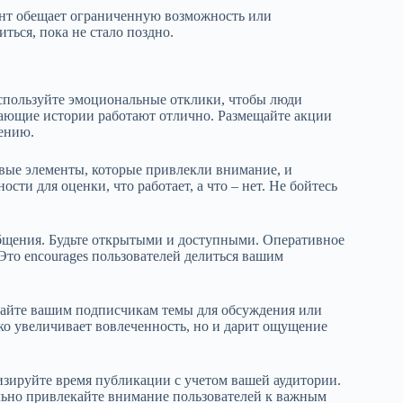
ент обещает ограниченную возможность или
ться, пока не стало поздно.
спользуйте эмоциональные отклики, чтобы люди
ающие истории работают отлично. Размещайте акции
нению.
вые элементы, которые привлекли внимание, и
ти для оценки, что работает, а что – нет. Не бойтесь
общения. Будьте открытыми и доступными. Оперативное
Это encourages пользователей делиться вашим
адайте вашим подписчикам темы для обсуждения или
ко увеличивает вовлеченность, но и дарит ощущение
изируйте время публикации с учетом вашей аудитории.
льно привлекайте внимание пользователей к важным