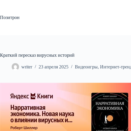
Перейти
к
сути
Позитрон
Краткий пересказ вирусных историй
writer
23 апреля 2025
Видеоигры
,
Интернет-трен