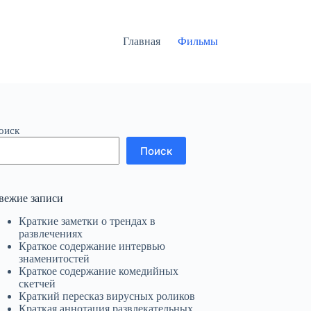
Главная
Фильмы
оиск
Поиск
вежие записи
Краткие заметки о трендах в
развлечениях
Краткое содержание интервью
знаменитостей
Краткое содержание комедийных
скетчей
Краткий пересказ вирусных роликов
Краткая аннотация развлекательных