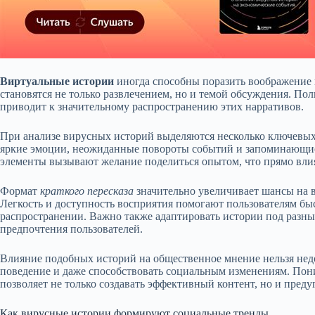
Виртуальные истории
иногда способны поразить воображение 
становятся не только развлечением, но и темой обсуждения. Пол
приводит к значительному распространению этих нарративов.
При анализе вирусных историй выделяются несколько ключевых
яркие эмоции, неожиданные повороты событий и запоминающие
элементы вызывают желание поделиться опытом, что прямо влия
Формат
краткого пересказа
значительно увеличивает шансы на ве
Легкость и доступность восприятия помогают пользователям бы
распространении. Важно также адаптировать истории под разны
предпочтения пользователей.
Влияние подобных историй на общественное мнение нельзя нед
поведение и даже способствовать социальным изменениям. Пон
позволяет не только создавать эффективный контент, но и пред
Как вирусные истории формируют социальные тренды