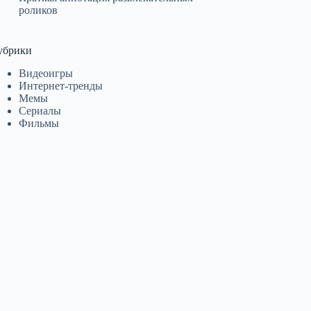
роликов
убрики
Видеоигры
Интернет-тренды
Мемы
Сериалы
Фильмы