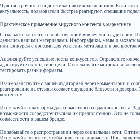
Чувство срочности подстегивает активные действия. Если конт
актуальность, пользователи быстрее реагируют, спешащие подели
Практическое применение вирусного контента в маркетинге
Создавайте контент, способствующий вовлечению аудитории. И
делились вашими материалами. Инфографики, мемы и захватыв
или конкурсы с призами для усиления мотивации к распростра
Анализируйте успешные посты конкурентов. Определите ключе
адаптируйте их под свои цели. Отслеживайте метрики вовлеченнос
тестировать разные форматы.
Взаимодействуйте с вашей аудиторией через комментарии и со
реагирование на отзывы создает ощущение близости и доверия. 
контентом.
Используйте платформы для совместного создания контента. З
возможности сосредоточиться на их предпочтениях. Это не толь
совместности в вашем бренде.
Не забывайте о распространении через социальные сети. Оптим
Используйте хэштеги, чтобы повысить видимость. Последовате